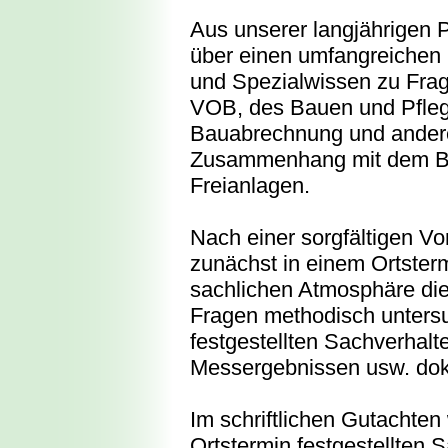
Aus unserer langjährigen P
über einen umfangreichen
und Spezialwissen zu Fra
VOB, des Bauen und Pfleg
Bauabrechnung und andere
Zusammenhang mit dem B
Freianlagen.
Nach einer sorgfältigen Vo
zunächst in einem Ortsterm
sachlichen Atmosphäre die
Fragen methodisch untersu
festgestellten Sachverhalte
Messergebnissen usw. dok
Im schriftlichen Gutachten
Ortstermin festgestellten 