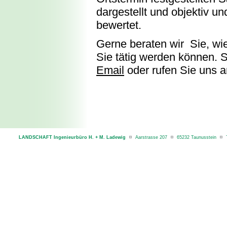
dargestellt und objektiv un
bewertet.
Gerne beraten wir Sie, wie 
Sie tätig werden können. 
Email
oder rufen Sie uns a
LANDSCHAFT Ingenieurbüro H. + M. Ladewig
Aarstrasse 207
65232 Taunusstein
T